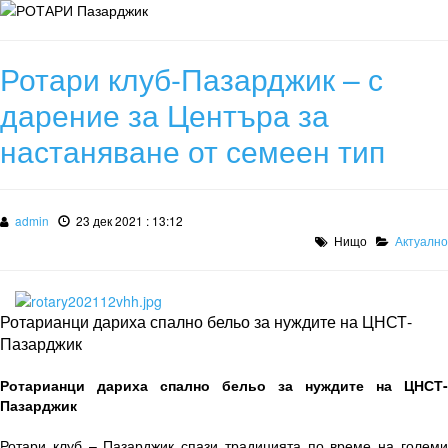
Ротари клуб-Пазарджик – с
дарение за Центъра за
настаняване от семеен тип
admin
23 дек 2021 : 13:12
Нищо
Актуално
Ротарианци дариха спално бельо за нуждите на ЦНСТ-
Пазарджик
Ротарианци дариха спално бельо за нуждите на ЦНСТ-
Пазарджик
Ротари клуб – Пазарджик спази традицията по време на големи